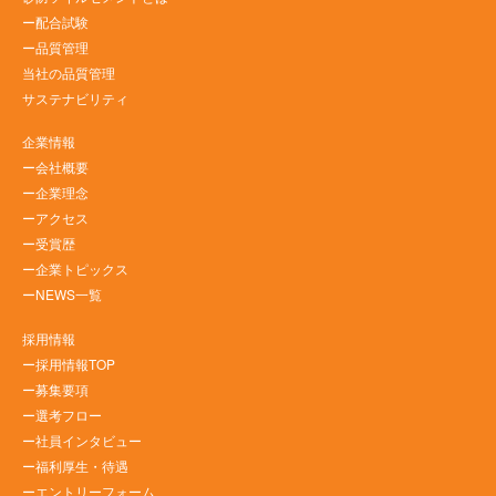
ー配合試験
ー品質管理
当社の品質管理
サステナビリティ
企業情報
ー会社概要
ー企業理念
ーアクセス
ー受賞歴
ー企業トピックス
ーNEWS一覧
採用情報
ー採用情報TOP
ー募集要項
ー選考フロー
ー社員インタビュー
ー福利厚生・待遇
ーエントリーフォーム