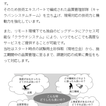
す。
そのため技術エキスパートで編成された品質管理部隊（キャ
ラバンシステムチーム）を⽴ち上げ、現場対応の技術⼒と機
動⼒を強化しています。
また、リモート環境下でも独⾃のビッグデータにアクセス可
能な「クラウドシステム」により、いつでもどこでも⾼度な
サービスをご提供することが可能です。
当社はスタート時点の試験⽤⼟砂採取（現地⽴会）から、施
⼯期間中の品質管理に⾄るまで、課題対応の成果に責任をも
って対応します。