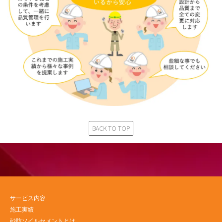
BACK TO TOP
サービス内容
施工実績
砂防ソイルセメントとは