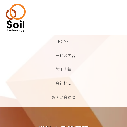
HOME
サービス内容
施工実績
会社概要
お問い合わせ